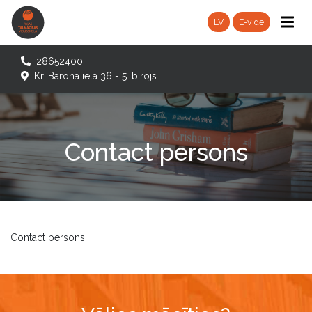
LV
E-vide
28652400
Kr. Barona iela 36 - 5. birojs
Contact persons
Contact persons