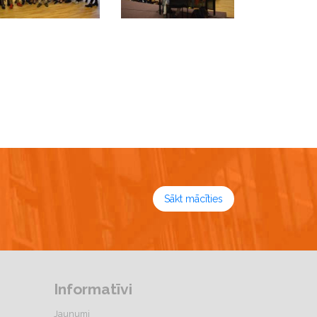
Sākt mācīties
Informatīvi
Jaunumi