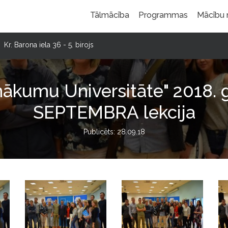
Tālmācība
Programmas
Mācību
Kr. Barona iela 36 - 5. birojs
nākumu Universitāte" 2018. 
SEPTEMBRA lekcija
Publicēts: 28.09.18