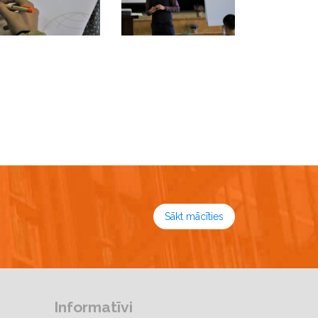
Sākt mācīties
Informatīvi