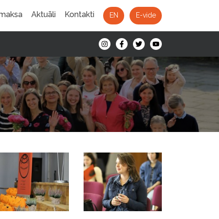
 maksa
Aktuāli
Kontakti
EN
E-vide