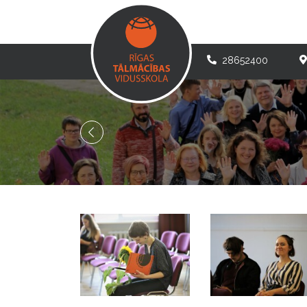
28652400