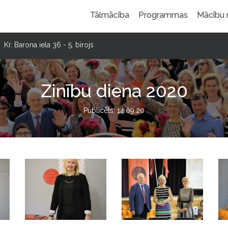
Tālmācība
Programmas
Mācību
Kr. Barona iela 36 - 5. birojs
Zinību diena 2020
Publicēts: 14.09.20