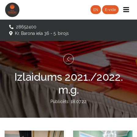
EN
E-vide
28652400
Kr. Barona iela 36 - 5. birojs
Izlaidums 2021./2022.
m.g.
Publicēts: 18.07.22