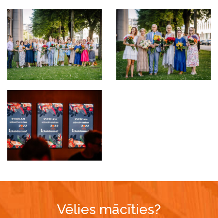
Vēlies mācīties?