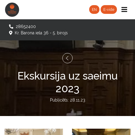
EN
E-vide
28652400
Kr. Barona iela 36 - 5. birojs
Ekskursija uz saeimu
2023
Publicēts: 28.11.23