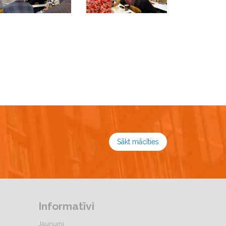
Sākt mācīties
Informatīvi
Jaunumi