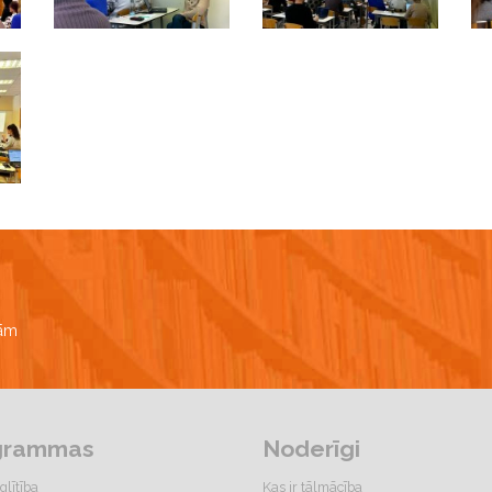
bām
grammas
Noderīgi
glītība
Kas ir tālmācība