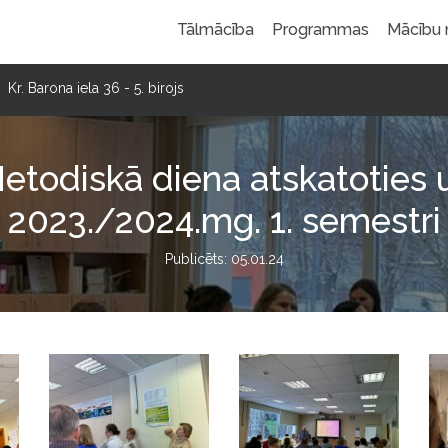
Tālmācība
Programmas
Mācību
Kr. Barona iela 36 - 5. birojs
etodiskā diena atskatoties 
2023./2024.mg. 1. semestri
Publicēts: 05.01.24