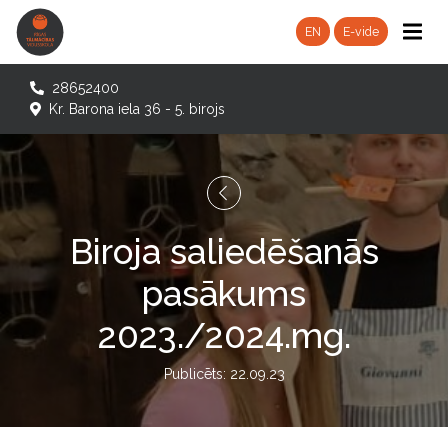
EN
E-vide
28652400
Kr. Barona iela 36 - 5. birojs
Biroja saliedēšanās
pasākums
2023./2024.mg.
Publicēts: 22.09.23