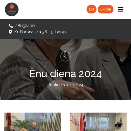
EN
E-vide
28652400
Kr. Barona iela 36 - 5. birojs
Ēnu diena 2024
Publicēts: 04.04.24