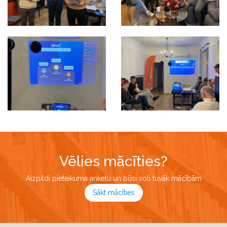
Vēlies mācīties?
Aizpildi pieteikuma anketu un būsi soli tuvāk mācībām
Sākt mācīties