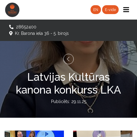
EN
E-vide
28652400
Kr. Barona iela 36 - 5. birojs
Latvijas Kultūras
kanona konkurss LKA
Publicēts: 29.11.25