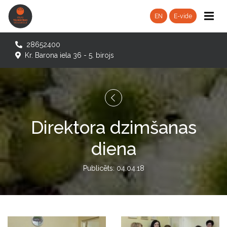
EN
E-vide
28652400
Kr. Barona iela 36 - 5. birojs
Direktora dzimšanas
diena
Publicēts: 04.04.18