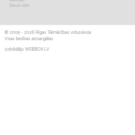
Slavas zāle
© 2009 - 2026 Rīgas Tālmācības vidusskola
Visas tiesības aizsargātas.
izstrādātjs WEBBOX.LV