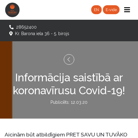
EN
E-vide
28652400
Kr. Barona iela 36 - 5. birojs
Informācija saistībā ar
koronavīrusu Covid-19!
Publicēts: 12.03.20
Aicinām būt atbildīgiem PRET SAVU UN TUVĀKO