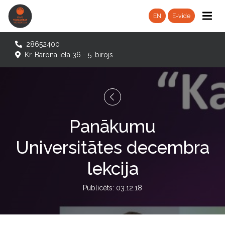
EN
E-vide
28652400
Kr. Barona iela 36 - 5. birojs
Panākumu
Universitātes decembra
lekcija
Publicēts: 03.12.18