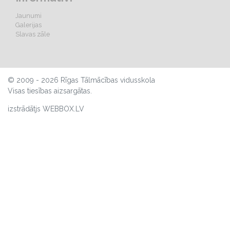
Jaunumi
Galerijas
Slavas zāle
© 2009 - 2026 Rīgas Tālmācības vidusskola
Visas tiesības aizsargātas.
izstrādātjs WEBBOX.LV