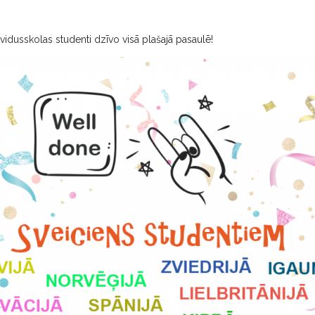
vidusskolas studenti dzīvo visā plašajā pasaulē!