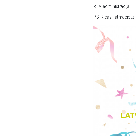
RTV administrācija
P.S. Rīgas Tālmācības 