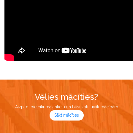
Vēlies mācīties?
Aizpildi pieteikuma anketu un būsi soli tuvāk mācībām
Sākt mācīties