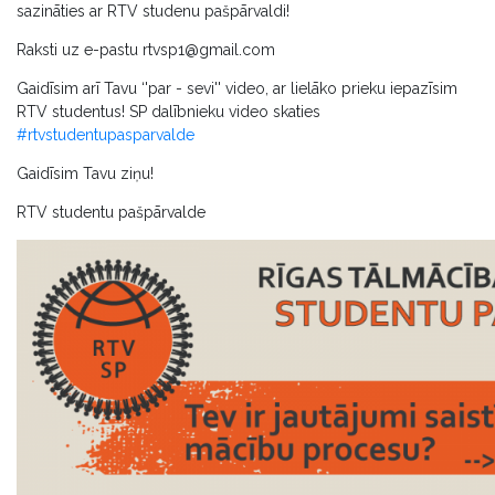
sazināties ar RTV studenu pašpārvaldi!
Raksti uz e-pastu
rtvsp1@gmail.com
Gaidīsim arī Tavu ‘'par - sevi'' video, ar lielāko prieku iepazīsim
RTV studentus! SP dalībnieku video skaties
#rtvstudentupasparvalde
Gaidīsim Tavu ziņu!
RTV studentu pašpārvalde