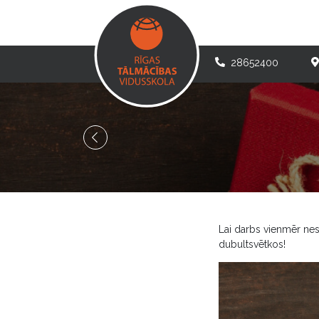
28652400
Lai darbs vienmēr nes
dubultsvētkos!