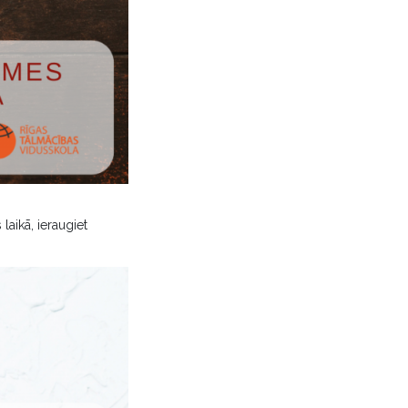
laikā, ieraugiet