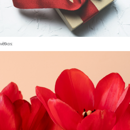
svētkos: