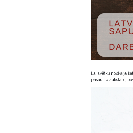
Lai svētku noskaņa kat
pasauli plaukstam, pav