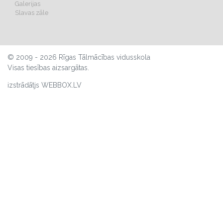
Galerijas
Slavas zāle
© 2009 - 2026 Rīgas Tālmācības vidusskola
Visas tiesības aizsargātas.
izstrādātjs WEBBOX.LV