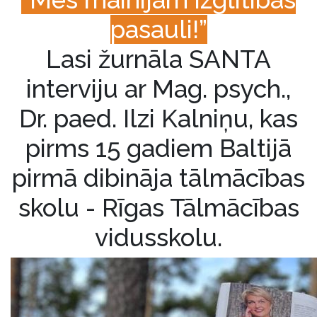
pasauli!”
Lasi žurnāla SANTA
interviju ar Mag. psych.,
Dr. paed. Ilzi Kalniņu, kas
pirms 15 gadiem Baltijā
pirmā dibināja tālmācības
skolu - Rīgas Tālmācības
vidusskolu.