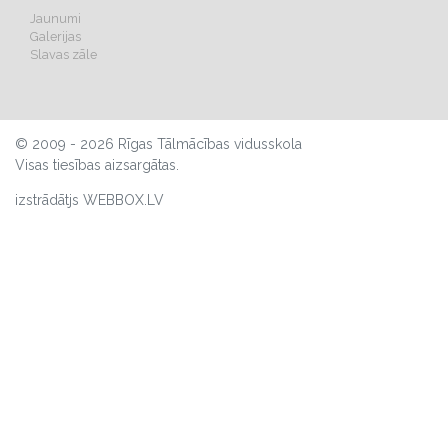
Jaunumi
Galerijas
Slavas zāle
© 2009 - 2026 Rīgas Tālmācības vidusskola
Visas tiesības aizsargātas.
izstrādātjs WEBBOX.LV