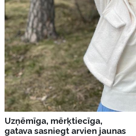
Uzņēmīga, mērķtiecīga,
gatava sasniegt arvien jaunas