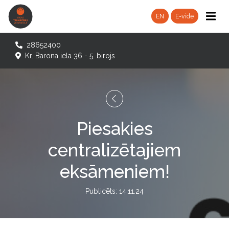
EN
E-vide
28652400
Kr. Barona iela 36 - 5. birojs
Piesakies
centralizētajiem
eksāmeniem!
Publicēts: 14.11.24