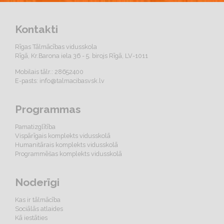
Kontakti
Rīgas Tālmācības vidusskola
Rīgā, Kr.Barona iela 36 - 5. birojs Rīgā, LV-1011
Mobilais tālr.: 28652400
E-pasts:
info@talmacibasvsk.lv
Programmas
Pamatizglītība
Vispārīgais komplekts vidusskolā
Humanitārais komplekts vidusskolā
Programmēšas komplekts vidusskolā
Noderīgi
Kas ir tālmācība
Sociālās atlaides
Kā iestāties