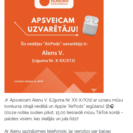
🎉 Apsveicam Alenu V. (Līguma Nr. XX-X/X72) ar uzvaru mūsu
konkursa otrajā nedēļā un Apple “AirPods” iegūšanu! 👏🎧
Izloze notika šodien plkst. 15.00 tiešraidē mūsu TikTok kontā –
paldies visiem, kas skatījās un juta līdzi!
Ar Alenu sazināsimies telefoniski, lai vienotos par balvas