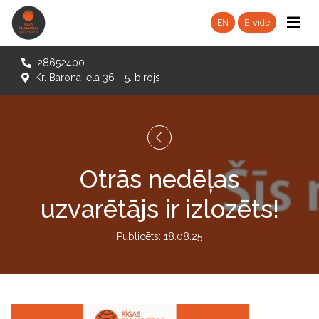
EN
E-vide
28652400
Kr. Barona iela 36 - 5. birojs
Otrās nedēļas
uzvarētājs ir izlozēts!
Publicēts: 18.08.25