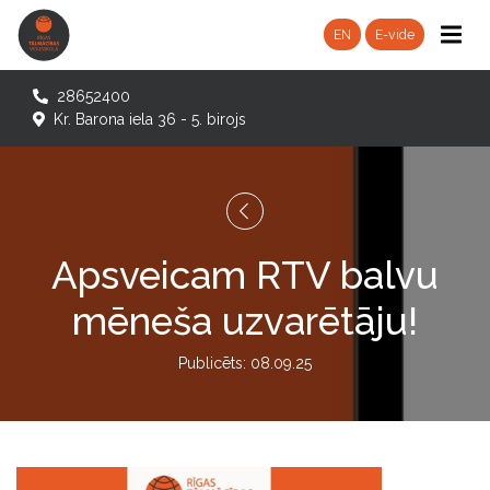
EN
E-vide
28652400
Kr. Barona iela 36 - 5. birojs
Apsveicam RTV balvu
mēneša uzvarētāju!
Publicēts: 08.09.25