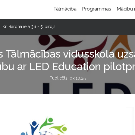
Tālmācība
Programmas
Mācību
Kr. Barona iela 36 - 5. birojs
s Tālmācības vidusskola uzs
ību ar LED Education pilotpr
Publicēts: 03.10.25