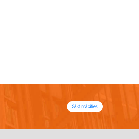
Sākt mācīties