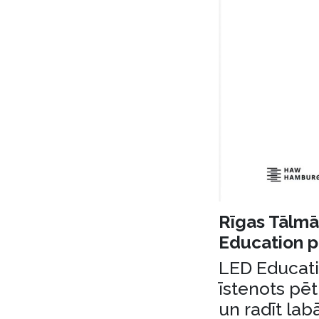
Rīgas Tālmā
Education p
LED Educati
īstenots pēt
un radīt la