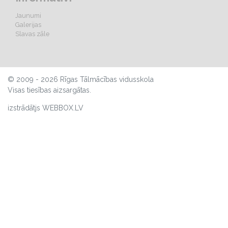
Jaunumi
Galerijas
Slavas zāle
© 2009 - 2026 Rīgas Tālmācības vidusskola
Visas tiesības aizsargātas.
izstrādātjs WEBBOX.LV