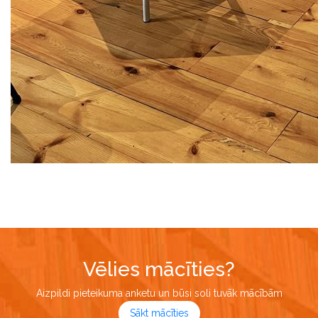
Vēlies mācīties?
Aizpildi pieteikuma anketu un būsi soli tuvāk mācībām
Sākt mācīties