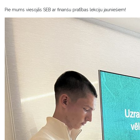
Pie mums viesojās SEB ar finanšu pratības lekciju jauniešiem!