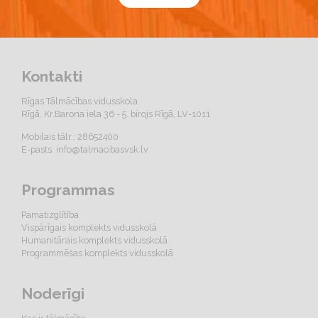
Kontakti
Rīgas Tālmācības vidusskola
Rīgā, Kr.Barona iela 36 - 5. birojs Rīgā, LV-1011
Mobilais tālr.: 28652400
E-pasts:
info@talmacibasvsk.lv
Programmas
Pamatizglītība
Vispārīgais komplekts vidusskolā
Humanitārais komplekts vidusskolā
Programmēšas komplekts vidusskolā
Noderīgi