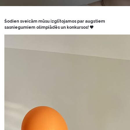
Šodien sveicām mūsu izglītojamos par augstiem
sasniegumiem olimpiādēs un konkursos! 🧡