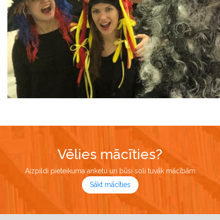
Vēlies mācīties?
Aizpildi pieteikuma anketu un būsi soli tuvāk mācībām
Sākt mācīties