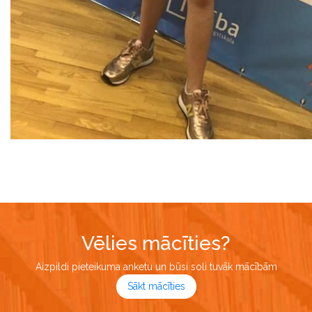
Vēlies mācīties?
Aizpildi pieteikuma anketu un būsi soli tuvāk mācībām
Sākt mācīties