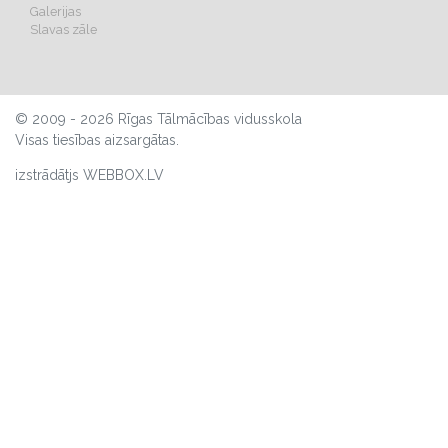
Galerijas
Slavas zāle
© 2009 - 2026 Rīgas Tālmācības vidusskola
Visas tiesības aizsargātas.
izstrādātjs WEBBOX.LV