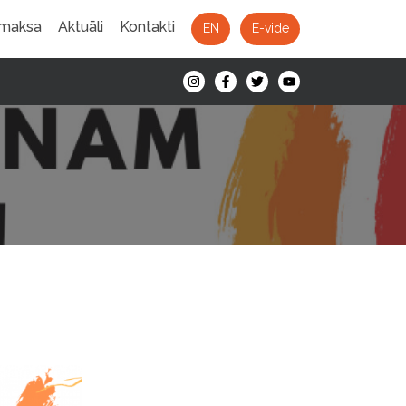
 maksa
Aktuāli
Kontakti
EN
E-vide