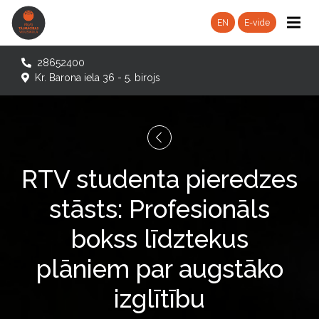
EN
E-vide
28652400
Kr. Barona iela 36 - 5. birojs
RTV studenta pieredzes
stāsts: Profesionāls
bokss līdztekus
plāniem par augstāko
izglītību