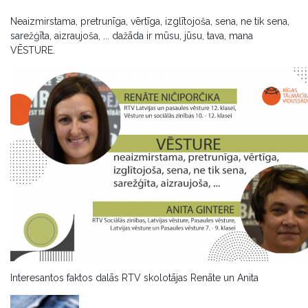
Neaizmirstama, pretrunīga, vērtīga, izglītojoša, sena, ne tik sena,
sarežģīta, aizraujoša, ... dažāda ir mūsu, jūsu, tava, mana
VĒSTURE.
Interesantos faktos dalās RTV skolotājas Renāte un Anita